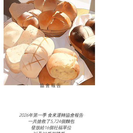
協會報告
2026年第一季 食來運轉協會報告
一共搶救了5,724個麵包
發放給16個社福單位