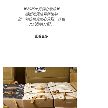
💗2025十月愛心發放💗
感謝乾貨組夥伴協助
把一箱箱物資細心分類、打包
完成物資分配。
查看更多