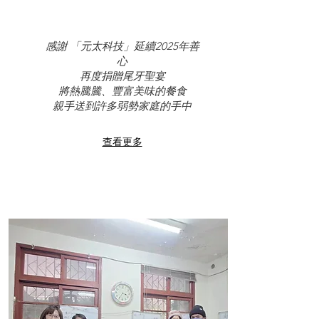
感謝 「元太科技」延續2025年善
心
再度捐贈尾牙聖宴
將熱騰騰、豐富美味的餐食
親手送到許多弱勢家庭的手中
查看更多