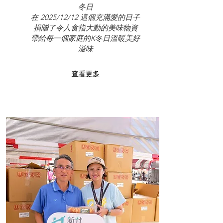
冬日
在 2025/12/12 這個充滿愛的日子
捐贈了令人食指大動的美味物資
帶給每一個家庭的K冬日溫暖美好
滋味
查看更多