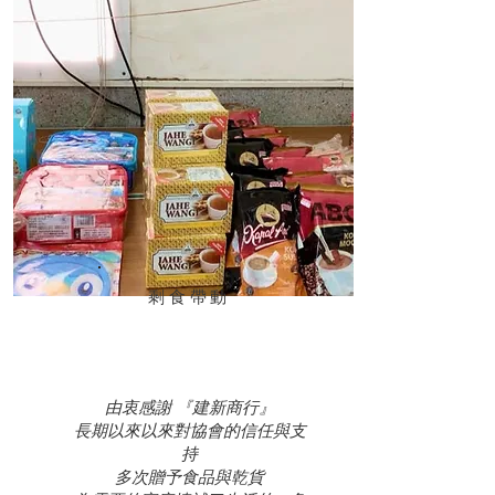
​剩食帶動
由衷感謝 『建新商行』
長期以來以來對協會的信任與支
持
多次贈予食品與乾貨