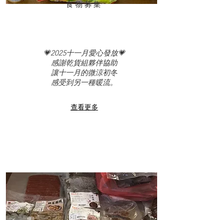
食物募集
💗2025十一月愛心發放💗
感謝乾貨組夥伴協助
讓十一月的微涼初冬
感受到另一種暖流。
查看更多