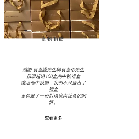
食物捐贈
感謝 袁嘉謙先生與袁嘉佑先生
​捐贈超過100盒的中秋禮盒
讓這個中秋節，我們不只送出了
禮盒
更傳遞了一份對環境與社會的關
懷。
查看更多