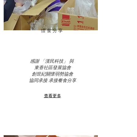
惜食分享
感謝 「漢民科技」 與
東香社區發展協會
創世紀關懷弱勢協會
協同承接 承接餐食分享
查看更多