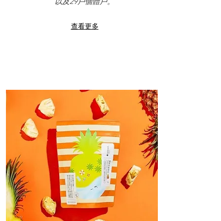
以及29戶個體戶。
查看更多