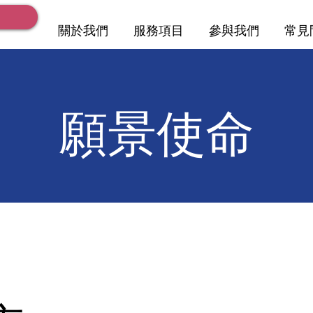
關於我們
服務項目
參與我們
常見
​願景使命