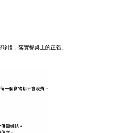
得珍惜，落實餐桌上的正義。