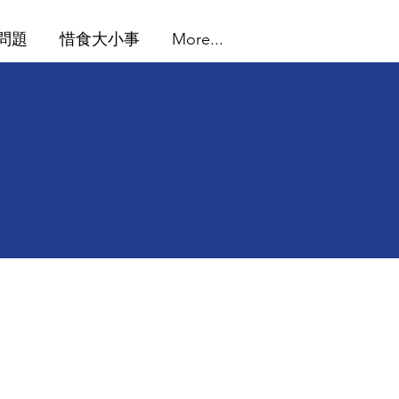
問題
惜食大小事
More...