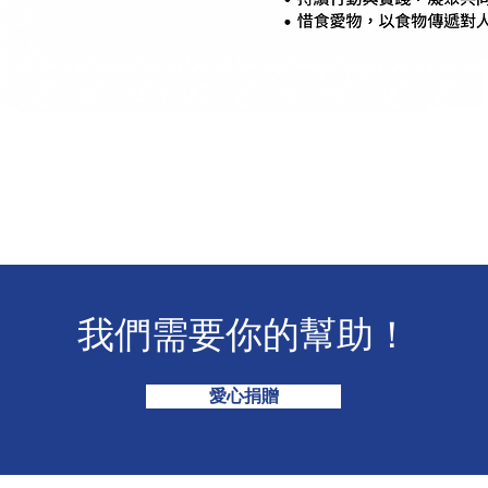
我們需要你的幫助！
愛心捐贈